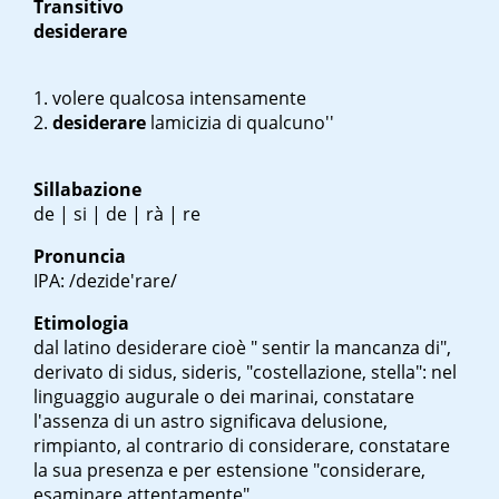
Transitivo
desiderare
volere qualcosa intensamente
desiderare
l
amicizia di qualcuno''
Sillabazione
de | si | de | rà | re
Pronuncia
IPA: /dezide'rare/
Etimologia
dal latino
desiderare
cioè " sentir la mancanza di",
derivato di sidus, sideris, "costellazione, stella": nel
linguaggio augurale o dei marinai, constatare
l'assenza di un astro significava delusione,
rimpianto, al contrario di considerare, constatare
la sua presenza e per estensione "considerare,
esaminare attentamente"