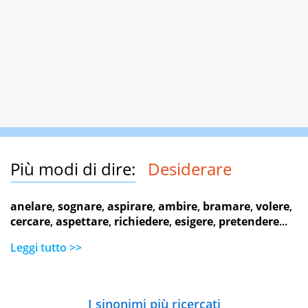
Più modi di dire:
Desiderare
anelare
,
sognare
,
aspirare
,
ambire
,
bramare
,
volere
,
cercare
,
aspettare
,
richiedere
,
esigere
,
pretendere
...
Leggi tutto >>
I sinonimi più ricercati