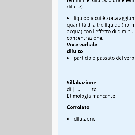
diluite)
liquido a cui è stata aggiu
quantità di altro liquido (no
acqua) con l'effetto di diminui
concentrazione.
Voce verbale
diluito
participio passato del verb
Sillabazione
di | lu | ì | to
Etimologia mancante
Correlate
diluizione