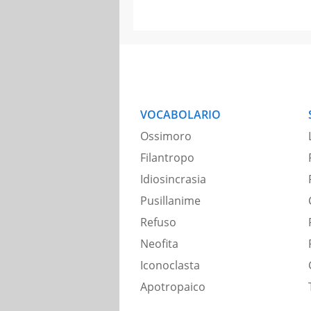
VOCABOLARIO
Ossimoro
Filantropo
Idiosincrasia
Pusillanime
Refuso
Neofita
Iconoclasta
Apotropaico