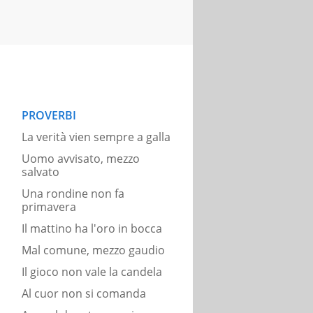
PROVERBI
La verità vien sempre a galla
Uomo avvisato, mezzo
salvato
Una rondine non fa
primavera
Il mattino ha l'oro in bocca
Mal comune, mezzo gaudio
Il gioco non vale la candela
Al cuor non si comanda