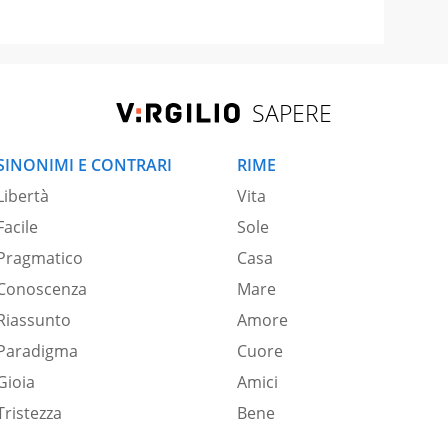
SAPERE
SINONIMI E CONTRARI
RIME
Libertà
Vita
Facile
Sole
Pragmatico
Casa
Conoscenza
Mare
Riassunto
Amore
Paradigma
Cuore
Gioia
Amici
Tristezza
Bene