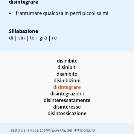
disintegrare
frantumare qualcosa in pezzi piccolissimi
Sillabazione
di | sin | te | grà | re
disinibite
disinibiti
disinibito
disinibizioni
disintegrare
disintegrazioni
disinteressatamente
disinteresse
disintossicazione
Tratto dalla voce
DISINTEGRARE
del
Wikizionario