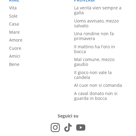
Vita
La verità vien sempre a
galla
Sole
Uomo avvisato, mezzo
Casa
salvato
Mare
Una rondine non fa
primavera
Amore
Il mattino ha l'oro in
Cuore
bocca
Amici
Mal comune, mezzo
Bene
gaudio
Il gioco non vale la
candela
Al cuor non si comanda
A caval donato non si
guarda in bocca
Seguici su