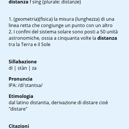
distanza
f sing
(plurale: distanze)
(geometria)(fisica) la misura (lunghezza) di una
linea retta che congiunge un punto con un altro
I confini del sistema solare sono posti a 50 unità
astronomiche, ossia a cinquanta volte la
distanza
tra la Terra e il Sole
Sillabazione
di | stàn | za
Pronuncia
IPA: /di'stantsa/
Etimologia
dal latino
distantia
, derivazione di
distare
cioè
"distare"
Citazioni