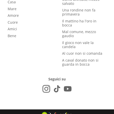
Casa
salvato
Mare
Una rondine non fa
primavera
Amore
Il mattino ha l'oro in
Cuore
bocca
Amici
Mal comune, mezzo
Bene
gaudio
Il gioco non vale la
candela
Al cuor non si comanda
A caval donato non si
guarda in bocca
Seguici su