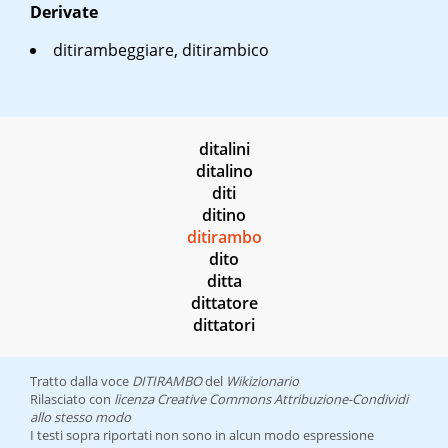
Derivate
ditirambeggiare, ditirambico
ditalini
ditalino
diti
ditino
ditirambo
dito
ditta
dittatore
dittatori
Tratto dalla voce
DITIRAMBO
del
Wikizionario
Rilasciato con
licenza Creative Commons Attribuzione-Condividi
allo stesso modo
I testi sopra riportati non sono in alcun modo espressione