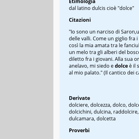
Etimologia
dal latino dulcis cioè "dolce"
Citazioni
"Io sono un narciso di Saron,u
delle valli. Come un giglio fra i
così la mia amata tra le fanci
un melo tra gli alberi del bosco
diletto fra i giovani. Alla sua 
anelavo, mi siedo e
dolce
è il
al mio palato." (Il cantico dei c
Derivate
dolciere, dolcezza, dolco, dolc
dolcichini, dulcina, raddolcire,
dulcamara, dolcetta
Proverbi