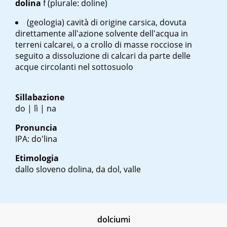
dolina
f
(plurale: doline)
(geologia) cavità di origine carsica, dovuta
direttamente all'azione solvente dell'acqua in
terreni calcarei, o a crollo di masse rocciose in
seguito a dissoluzione di calcari da parte delle
acque circolanti nel sottosuolo
Sillabazione
do | lì | na
Pronuncia
IPA: do'lina
Etimologia
dallo sloveno
dolina
, da
dol
, valle
dolciumi