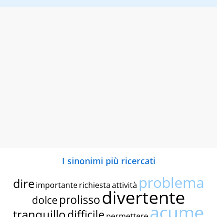
I sinonimi più ricercati
problema
dire
importante
richiesta
attività
divertente
prolisso
dolce
acume
tranquillo
difficile
permettere