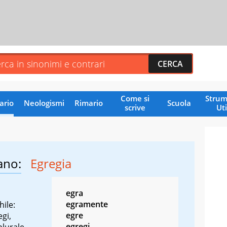
Come si
Strum
ario
Neologismi
Rimario
Scuola
scrive
Uti
ano:
Egregia
egra
egramente
ile:
egre
egi,
egregi
plurale