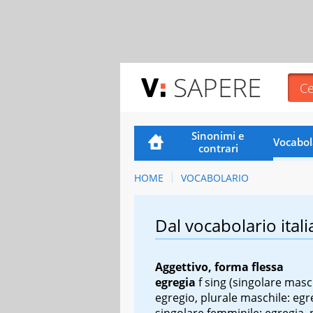
SAPERE
Sinonimi e
Vocabol
contrari
HOME
VOCABOLARIO
Dal vocabolario itali
Aggettivo, forma flessa
egregia
f sing
(singolare masch
egregio, plurale maschile: egr
singolare femminile: egregia, 