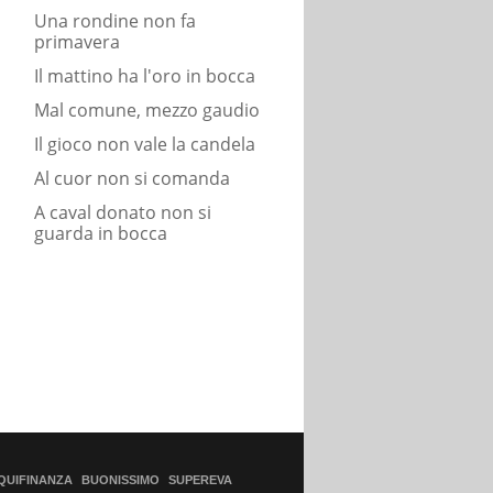
Una rondine non fa
primavera
Il mattino ha l'oro in bocca
Mal comune, mezzo gaudio
Il gioco non vale la candela
Al cuor non si comanda
A caval donato non si
guarda in bocca
QUIFINANZA
BUONISSIMO
SUPEREVA