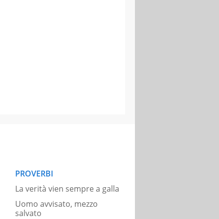
PROVERBI
La verità vien sempre a galla
Uomo avvisato, mezzo
salvato