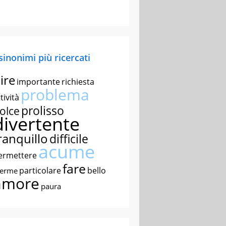
 sinonimi più ricercati
ire
importante
richiesta
problema
tività
prolisso
olce
divertente
ranquillo
difficile
acume
ermettere
fare
particolare
bello
nerme
amore
paura