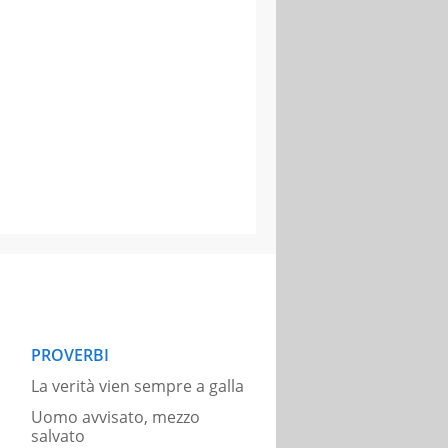
PROVERBI
La verità vien sempre a galla
Uomo avvisato, mezzo
salvato