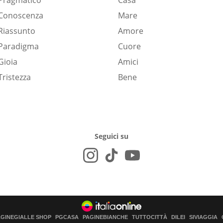
Pragmatico
Casa
Conoscenza
Mare
Riassunto
Amore
Paradigma
Cuore
Gioia
Amici
Tristezza
Bene
Seguici su
AGINEGIALLE SHOP
PGCASA
PAGINEBIANCHE
TUTTOCITTÀ
DILEI
SIVIAGGIA