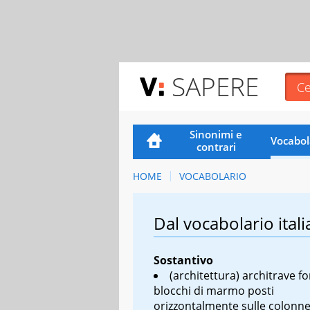
SAPERE
Sinonimi e
Vocabol
contrari
HOME
VOCABOLARIO
Dal vocabolario itali
Sostantivo
(architettura) architrave 
blocchi di marmo posti
orizzontalmente sulle colonne