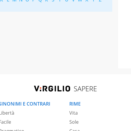
SAPERE
SINONIMI E CONTRARI
RIME
Libertà
Vita
Facile
Sole