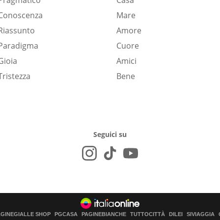
Pragmatico
Casa
Conoscenza
Mare
Riassunto
Amore
Paradigma
Cuore
Gioia
Amici
Tristezza
Bene
Seguici su
AGINEGIALLE SHOP
PGCASA
PAGINEBIANCHE
TUTTOCITTÀ
DILEI
SIVIAGGIA