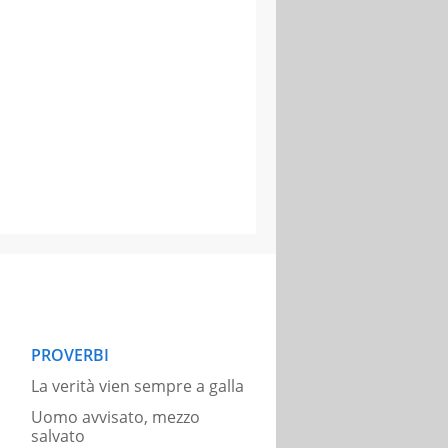
PROVERBI
La verità vien sempre a galla
Uomo avvisato, mezzo
salvato