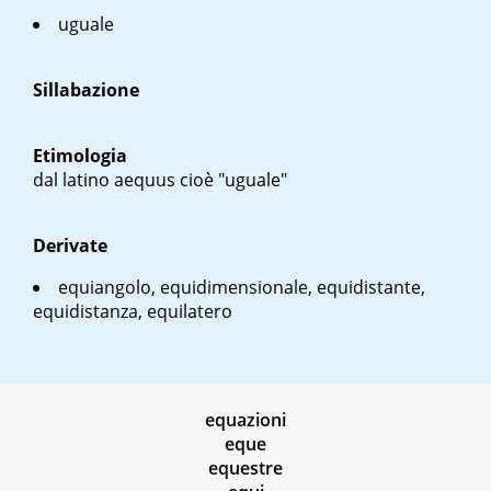
uguale
Sillabazione
Etimologia
dal latino
aequus
cioè "uguale"
Derivate
equiangolo, equidimensionale, equidistante,
equidistanza, equilatero
equazioni
eque
equestre