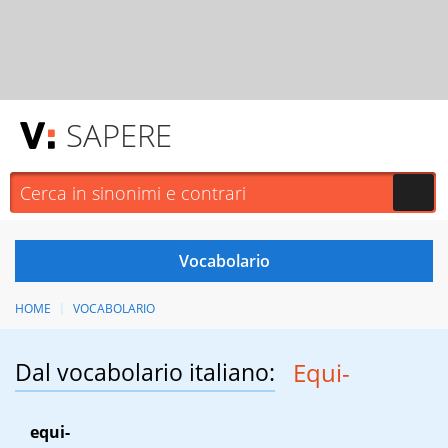
SAPERE
HOME
VOCABOLARIO
Dal vocabolario italiano:
Equi-
equi-