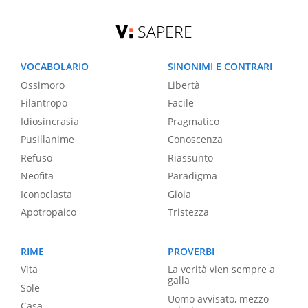
SAPERE
VOCABOLARIO
SINONIMI E CONTRARI
Ossimoro
Libertà
Filantropo
Facile
Idiosincrasia
Pragmatico
Pusillanime
Conoscenza
Refuso
Riassunto
Neofita
Paradigma
Iconoclasta
Gioia
Apotropaico
Tristezza
RIME
PROVERBI
Vita
La verità vien sempre a
galla
Sole
Uomo avvisato, mezzo
Casa