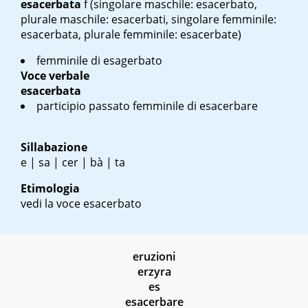
esacerbata
f
(singolare maschile: esacerbato,
plurale maschile: esacerbati, singolare femminile:
esacerbata, plurale femminile: esacerbate)
femminile di esagerbato
Voce verbale
esacerbata
participio passato femminile di esacerbare
Sillabazione
e | sa | cer | bà | ta
Etimologia
vedi la voce esacerbato
eruzioni
erzyra
es
esacerbare