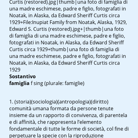
Curtis (restored).jpg|thumb|una foto di famiglia di
una madre eschimese, padre e figlio, fotografati in
Noatak, in Alaska, da Edward Sheriff Curtis circa
1929+File:Inupiat Family from Noatak, Alaska, 1929,
Edward S. Curtis (restored).jpg+|thumb|una foto
di famiglia di una madre eschimese, padre e figlio,
fotografati in Noatak, in Alaska, da Edward Sheriff
Curtis circa 1929+thumb|una foto di famiglia di
una madre eschimese, padre e figlio, fotografati in
Noatak, in Alaska, da Edward Sheriff Curtis circa
1929
Sostantivo
famiglia
f sing
(plurale: famiglie)
(storia)(sociologia)(antropologia)(diritto)
comunità umana formata da persone tenute
insieme da un rapporto di convivenza, di parentela
e di affinità, che rappresenta l’elemento
fondamentale di tutte le forme di società, col fine di
perpetuare la specie con la riproduzione