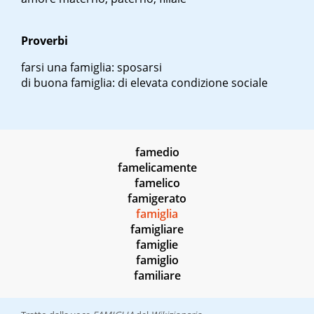
Proverbi
farsi una famiglia
: sposarsi
di buona famiglia
: di elevata condizione sociale
famedio
famelicamente
famelico
famigerato
famiglia
famigliare
famiglie
famiglio
familiare