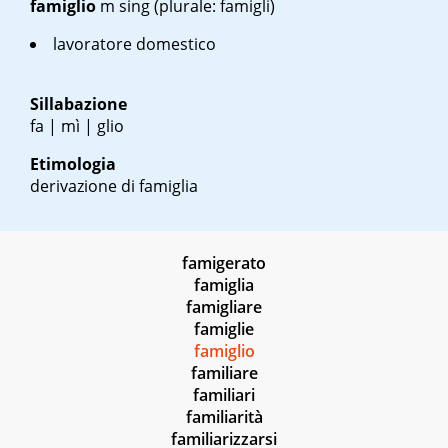
famiglio
m sing
(plurale: famigli)
lavoratore domestico
Sillabazione
fa | mì | glio
Etimologia
derivazione di famiglia
famigerato
famiglia
famigliare
famiglie
famiglio
familiare
familiari
familiarità
familiarizzarsi