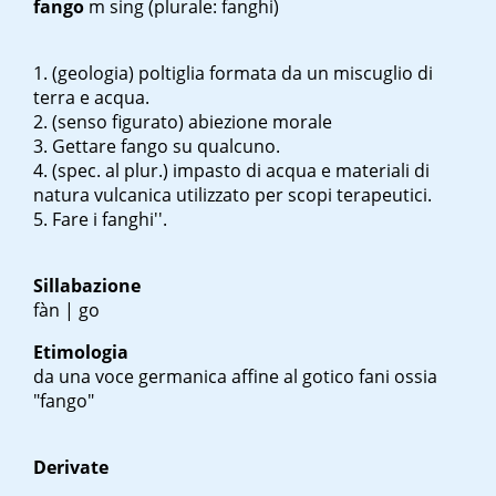
fango
m sing
(plurale: fanghi)
(geologia) poltiglia formata da un miscuglio di
terra e acqua.
(senso figurato) abiezione morale
Gettare
fango
su qualcuno.
(spec. al plur.) impasto di acqua e materiali di
natura vulcanica utilizzato per scopi terapeutici.
Fare i
fanghi''.
Sillabazione
fàn | go
Etimologia
da una voce germanica affine al gotico
fani
ossia
"fango"
Derivate