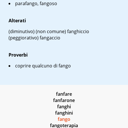
parafango, fangoso
Alterati
(diminutivo) (non comune) fanghiccio
(peggiorativo) fangaccio
Proverbi
coprire qualcuno di fango
fanfare
fanfarone
fanghi
fanghini
fango
fangoterapia