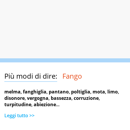
Più modi di dire:
Fango
melma
,
fanghiglia
,
pantano
,
poltiglia
,
mota
,
limo
,
disonore
,
vergogna
,
bassezza
,
corruzione
,
turpitudine
,
abiezione
...
Leggi tutto >>