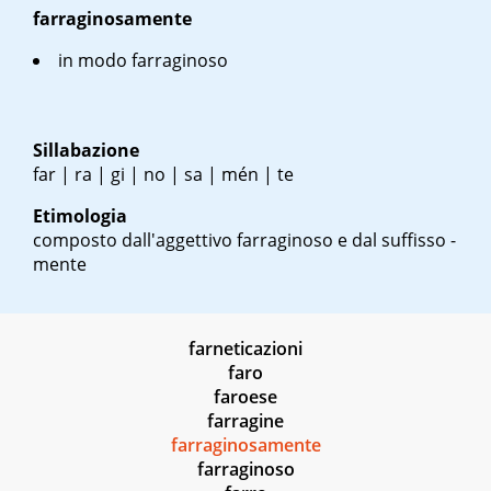
farraginosamente
in modo farraginoso
Sillabazione
far | ra | gi | no | sa | mén | te
Etimologia
composto dall'aggettivo farraginoso e dal suffisso -
mente
farneticazioni
faro
faroese
farragine
farraginosamente
farraginoso