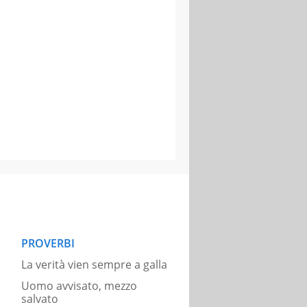
PROVERBI
La verità vien sempre a galla
Uomo avvisato, mezzo
salvato