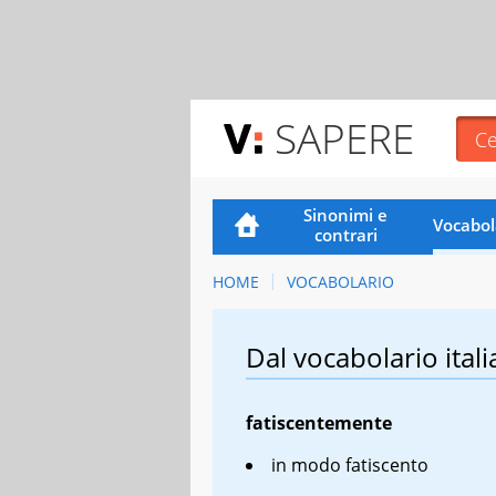
SAPERE
Sinonimi e
Vocabol
contrari
HOME
VOCABOLARIO
Dal vocabolario itali
fatiscentemente
in modo fatiscento