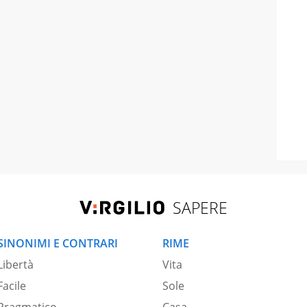
SAPERE
SINONIMI E CONTRARI
RIME
Libertà
Vita
Facile
Sole