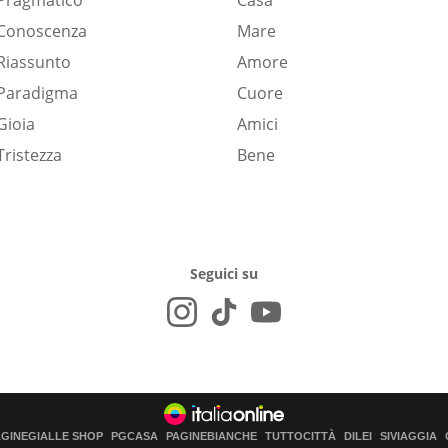
Pragmatico
Casa
Conoscenza
Mare
Riassunto
Amore
Paradigma
Cuore
Gioia
Amici
Tristezza
Bene
Seguici su
AGINEGIALLE SHOP
PGCASA
PAGINEBIANCHE
TUTTOCITTÀ
DILEI
SIVIAGGIA