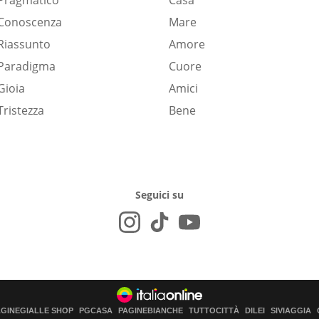
Pragmatico
Casa
Conoscenza
Mare
Riassunto
Amore
Paradigma
Cuore
Gioia
Amici
Tristezza
Bene
Seguici su
AGINEGIALLE SHOP
PGCASA
PAGINEBIANCHE
TUTTOCITTÀ
DILEI
SIVIAGGIA