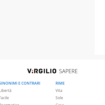
SAPERE
SINONIMI E CONTRARI
RIME
Libertà
Vita
Facile
Sole