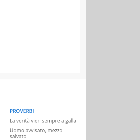
PROVERBI
La verità vien sempre a galla
Uomo avvisato, mezzo
salvato