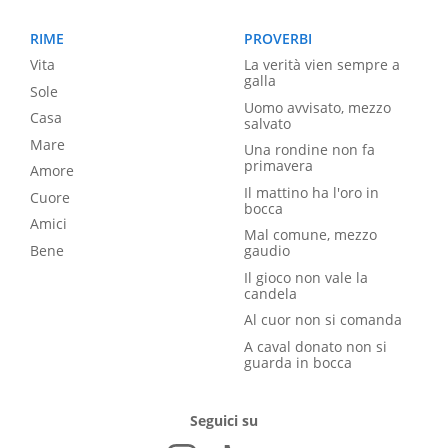
RIME
PROVERBI
Vita
La verità vien sempre a
galla
Sole
Uomo avvisato, mezzo
Casa
salvato
Mare
Una rondine non fa
primavera
Amore
Il mattino ha l'oro in
Cuore
bocca
Amici
Mal comune, mezzo
Bene
gaudio
Il gioco non vale la
candela
Al cuor non si comanda
A caval donato non si
guarda in bocca
Seguici su