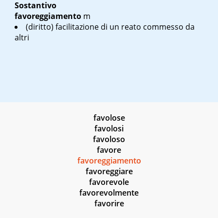
Sostantivo
favoreggiamento
m
(diritto) facilitazione di un reato commesso da
altri
favolose
favolosi
favoloso
favore
favoreggiamento
favoreggiare
favorevole
favorevolmente
favorire