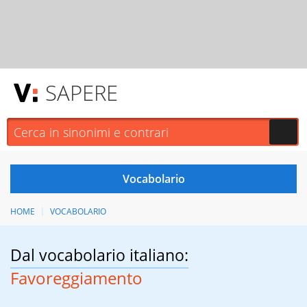
SAPERE
HOME
VOCABOLARIO
Dal vocabolario italiano:
Favoreggiamento