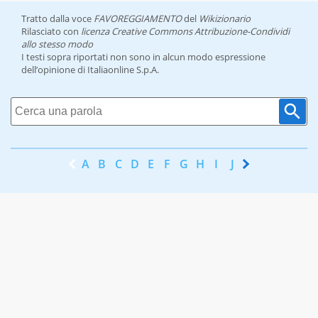
Tratto dalla voce
FAVOREGGIAMENTO
del
Wikizionario
Rilasciato con
licenza Creative Commons Attribuzione-Condividi
allo stesso modo
I testi sopra riportati non sono in alcun modo espressione
dell’opinione di Italiaonline S.p.A.
A
B
C
D
E
F
G
H
I
J
K
L
M
N