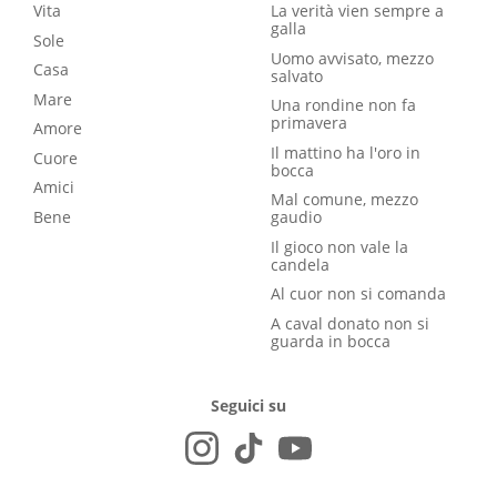
Vita
La verità vien sempre a
galla
Sole
Uomo avvisato, mezzo
Casa
salvato
Mare
Una rondine non fa
primavera
Amore
Il mattino ha l'oro in
Cuore
bocca
Amici
Mal comune, mezzo
Bene
gaudio
Il gioco non vale la
candela
Al cuor non si comanda
A caval donato non si
guarda in bocca
Seguici su