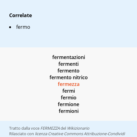
Correlate
fermo
fermentazioni
fermenti
fermento
fermento nitrico
fermezza
fermi
fermio
fermione
fermioni
Tratto dalla voce
FERMEZZA
del
Wikizionario
Rilasciato con
licenza Creative Commons Attribuzione-Condividi