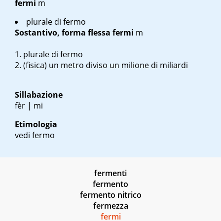
fermi
m
plurale di fermo
Sostantivo, forma flessa
fermi
m
plurale di fermo
(fisica) un metro diviso un milione di miliardi
Sillabazione
fèr | mi
Etimologia
vedi fermo
fermenti
fermento
fermento nitrico
fermezza
fermi