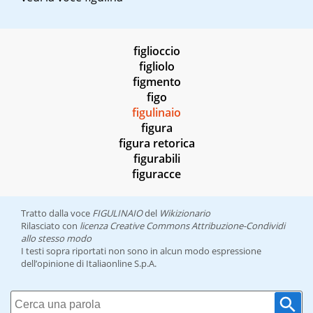
figlioccio
figliolo
figmento
figo
figulinaio
figura
figura retorica
figurabili
figuracce
Tratto dalla voce
FIGULINAIO
del
Wikizionario
Rilasciato con
licenza Creative Commons Attribuzione-Condividi
allo stesso modo
I testi sopra riportati non sono in alcun modo espressione
dell’opinione di Italiaonline S.p.A.