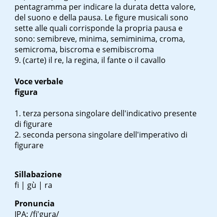
pentagramma per indicare la durata detta valore,
del suono e della pausa. Le figure musicali sono
sette alle quali corrisponde la propria pausa e
sono: semibreve, minima, semiminima, croma,
semicroma, biscroma e semibiscroma
(carte) il re, la regina, il fante o il cavallo
Voce verbale
figura
terza persona singolare dell'indicativo presente
di figurare
seconda persona singolare dell'imperativo di
figurare
Sillabazione
fi | gù | ra
Pronuncia
IPA: /fi'gura/