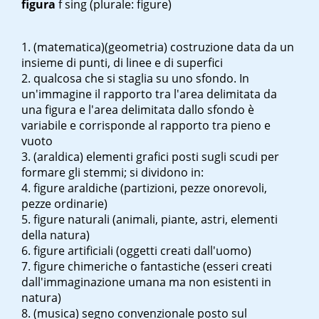
figura
f sing
(plurale: figure)
(matematica)(geometria) costruzione data da un
insieme di punti, di linee e di superfici
qualcosa che si staglia su uno sfondo. In
un'immagine il rapporto tra l'area delimitata da
una figura e l'area delimitata dallo sfondo è
variabile e corrisponde al rapporto tra pieno e
vuoto
(araldica) elementi grafici posti sugli scudi per
formare gli stemmi; si dividono in:
figure araldiche (partizioni, pezze onorevoli,
pezze ordinarie)
figure naturali (animali, piante, astri, elementi
della natura)
figure artificiali (oggetti creati dall'uomo)
figure chimeriche o fantastiche (esseri creati
dall'immaginazione umana ma non esistenti in
natura)
(musica) segno convenzionale posto sul