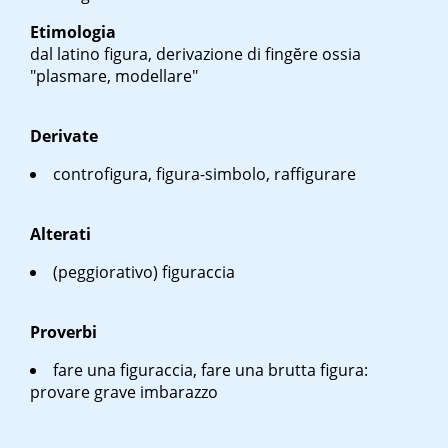
Etimologia
dal latino
figura
, derivazione di
fingĕre
ossia
"plasmare, modellare"
Derivate
controfigura, figura-simbolo, raffigurare
Alterati
(peggiorativo) figuraccia
Proverbi
fare una figuraccia
,
fare una brutta figura
:
provare grave imbarazzo