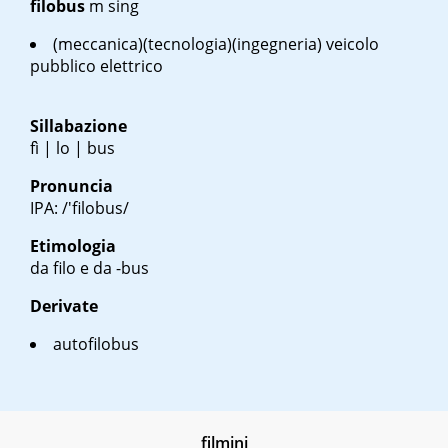
filobus
m sing
(meccanica)(tecnologia)(ingegneria) veicolo
pubblico elettrico
Sillabazione
fì | lo | bus
Pronuncia
IPA: /'filobus/
Etimologia
da filo e da -bus
Derivate
autofilobus
filmini