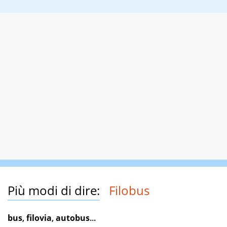
Più modi di dire:
Filobus
bus
,
filovia
,
autobus
...