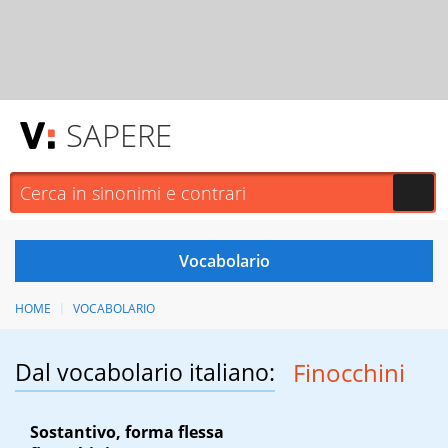
SAPERE
HOME
VOCABOLARIO
Dal vocabolario italiano:
Finocchini
Sostantivo, forma flessa