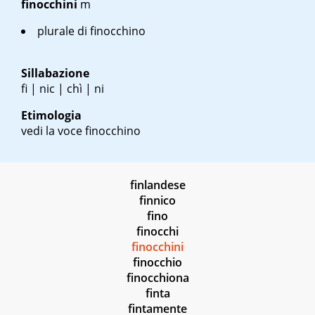
finocchini
m
plurale di finocchino
Sillabazione
fi | nic | chì | ni
Etimologia
vedi la voce finocchino
finlandese
finnico
fino
finocchi
finocchini
finocchio
finocchiona
finta
fintamente