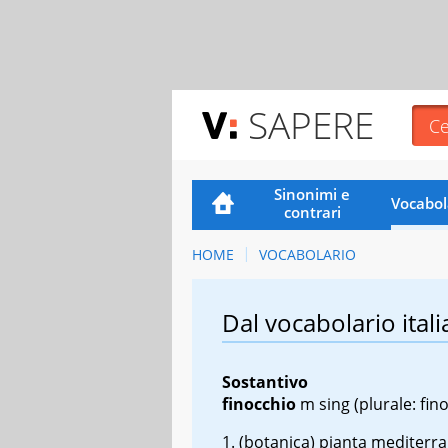
SAPERE
Sinonimi e
Vocabol
contrari
HOME
VOCABOLARIO
Dal vocabolario itali
Sostantivo
finocchio
m sing
(plurale: fin
(botanica) pianta mediterra