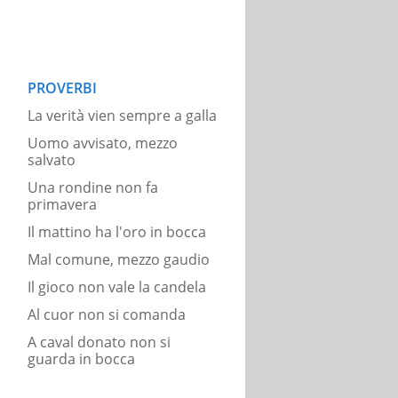
PROVERBI
La verità vien sempre a galla
Uomo avvisato, mezzo
salvato
Una rondine non fa
primavera
Il mattino ha l'oro in bocca
Mal comune, mezzo gaudio
Il gioco non vale la candela
Al cuor non si comanda
A caval donato non si
guarda in bocca