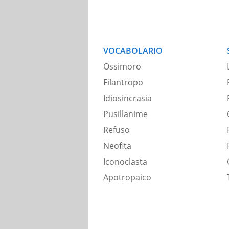
VOCABOLARIO
Ossimoro
Filantropo
Idiosincrasia
Pusillanime
Refuso
Neofita
Iconoclasta
Apotropaico