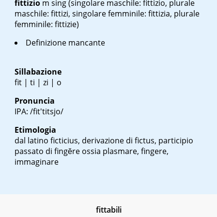
fittizio
m sing
(singolare maschile: fittizio, plurale
maschile: fittizi, singolare femminile: fittizia, plurale
femminile: fittizie)
Definizione mancante
Sillabazione
fit | ti | zi | o
Pronuncia
IPA: /fit'titsjo/
Etimologia
dal latino
ficticius,
derivazione di
fictus
, participio
passato di
fingĕre
ossia plasmare, fingere,
immaginare
fittabili