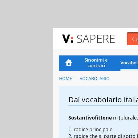
SAPERE
Sinonimi e
Vocabol
contrari
HOME
VOCABOLARIO
Dal vocabolario itali
Sostantivo
fittone
m
(plurale:
radice principale
radice che si parte di sotto 