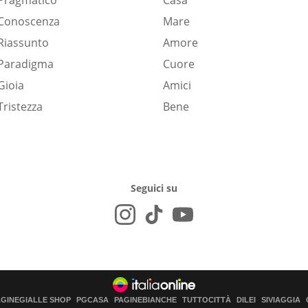
Pragmatico
Casa
Conoscenza
Mare
Riassunto
Amore
Paradigma
Cuore
Gioia
Amici
Tristezza
Bene
Seguici su
AGINEGIALLE SHOP
PGCASA
PAGINEBIANCHE
TUTTOCITTÀ
DILEI
SIVIAGGIA