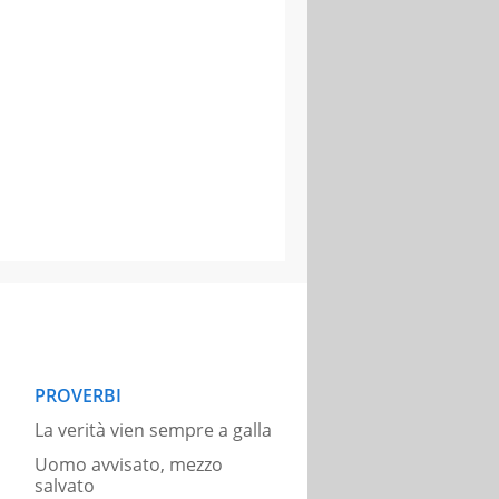
PROVERBI
La verità vien sempre a galla
Uomo avvisato, mezzo
salvato