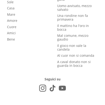
Sole
Uomo avvisato, mezzo
Casa
salvato
Mare
Una rondine non fa
primavera
Amore
Il mattino ha l'oro in
Cuore
bocca
Amici
Mal comune, mezzo
Bene
gaudio
Il gioco non vale la
candela
Al cuor non si comanda
A caval donato non si
guarda in bocca
Seguici su