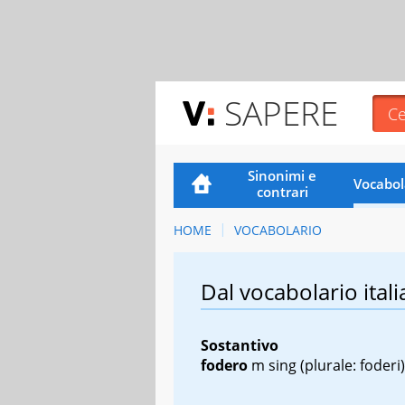
SAPERE
Sinonimi e
Vocabol
contrari
HOME
VOCABOLARIO
Dal vocabolario itali
Sostantivo
fodero
m sing
(plurale: foderi)