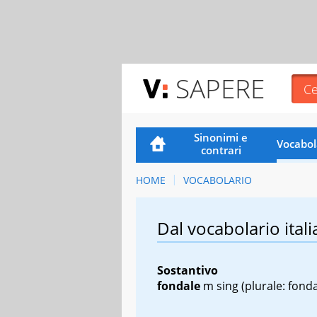
SAPERE
Sinonimi e
Vocabol
contrari
HOME
VOCABOLARIO
Dal vocabolario itali
Sostantivo
fondale
m sing
(plurale: fonda