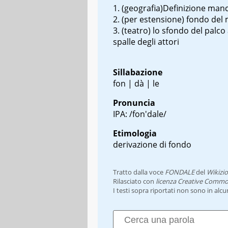
(geografia)Definizione man
(per estensione) fondo del
(teatro) lo sfondo del palco 
spalle degli attori
Sillabazione
fon | dà | le
Pronuncia
IPA: /fon'dale/
Etimologia
derivazione di fondo
Tratto dalla voce
FONDALE
del
Wikizi
Rilasciato con
licenza Creative Commo
I testi sopra riportati non sono in alc