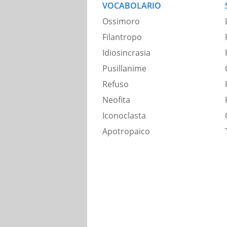
VOCABOLARIO
Ossimoro
Filantropo
Idiosincrasia
Pusillanime
Refuso
Neofita
Iconoclasta
Apotropaico