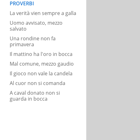
PROVERBI
La verità vien sempre a galla
Uomo avvisato, mezzo
salvato
Una rondine non fa
primavera
Il mattino ha l'oro in bocca
Mal comune, mezzo gaudio
Il gioco non vale la candela
Al cuor non si comanda
A caval donato non si
guarda in bocca