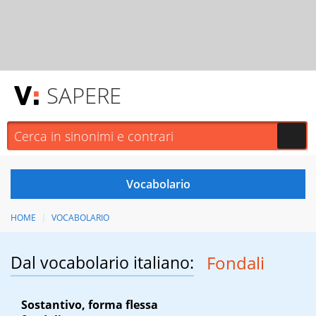
SAPERE
HOME
VOCABOLARIO
Dal vocabolario italiano:
Fondali
Sostantivo, forma flessa