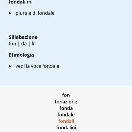
fondali
m
plurale di fondale
Sillabazione
fon | dà | li
Etimologia
vedi la voce fondale
fon
fonazione
fonda
fondale
fondali
fondalini