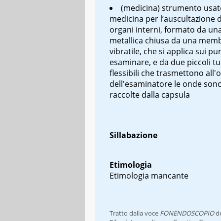
(medicina) strumento usat
medicina per l’auscultazione d
organi interni, formato da un
metallica chiusa da una mem
vibratile, che si applica sui pu
esaminare, e da due piccoli tu
flessibili che trasmettono all'
dell'esaminatore le onde son
raccolte dalla capsula
Sillabazione
Etimologia
Etimologia mancante
Tratto dalla voce
FONENDOSCOPIO
d