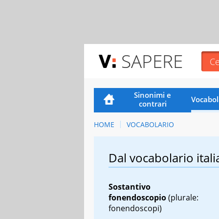
SAPERE
Sinonimi e
Vocabol
contrari
HOME
VOCABOLARIO
Dal vocabolario itali
Sostantivo
fonendoscopio
(plurale:
fonendoscopi)