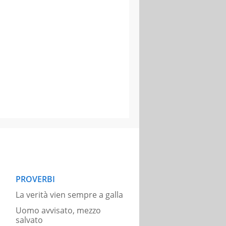
PROVERBI
La verità vien sempre a galla
Uomo avvisato, mezzo
salvato