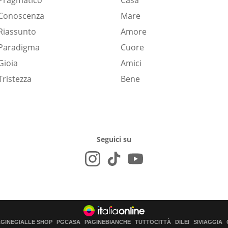
Pragmatico
Casa
Conoscenza
Mare
Riassunto
Amore
Paradigma
Cuore
Gioia
Amici
Tristezza
Bene
Seguici su
AGINEGIALLE SHOP
PGCASA
PAGINEBIANCHE
TUTTOCITTÀ
DILEI
SIVIAGGIA