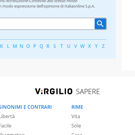
ns Attribuzione-Condividi allo stesso modo
un modo espressione dell’opinione di Italiaonline S.p.A.
K
L
M
N
O
P
Q
R
S
T
U
V
W
X
Y
Z
SAPERE
SINONIMI E CONTRARI
RIME
Libertà
Vita
Facile
Sole