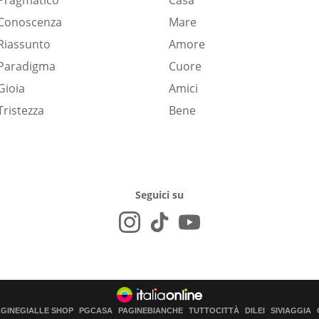
Pragmatico
Casa
Conoscenza
Mare
Riassunto
Amore
Paradigma
Cuore
Gioia
Amici
Tristezza
Bene
Seguici su
AGINEGIALLE SHOP
PGCASA
PAGINEBIANCHE
TUTTOCITTÀ
DILEI
SIVIAGGIA