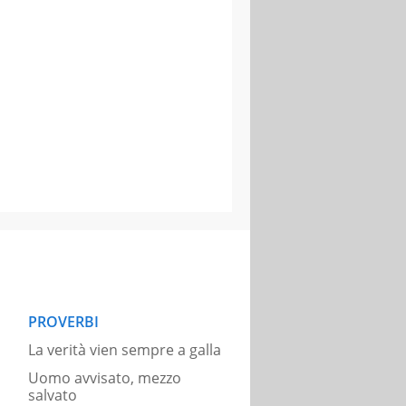
PROVERBI
La verità vien sempre a galla
Uomo avvisato, mezzo
salvato