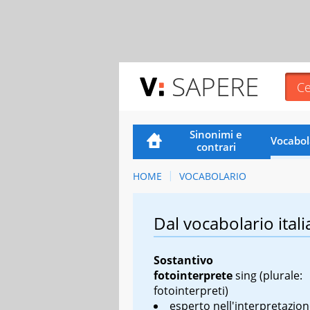
SAPERE
Sinonimi e
Vocabol
contrari
HOME
VOCABOLARIO
Dal vocabolario itali
Sostantivo
fotointerprete
sing
(plurale:
fotointerpreti)
esperto nell'interpretazion