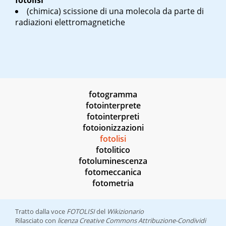
fotolisi
(chimica) scissione di una molecola da parte di
radiazioni elettromagnetiche
fotogramma
fotointerprete
fotointerpreti
fotoionizzazioni
fotolisi
fotolitico
fotoluminescenza
fotomeccanica
fotometria
Tratto dalla voce
FOTOLISI
del
Wikizionario
Rilasciato con
licenza Creative Commons Attribuzione-Condividi