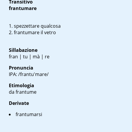
Transitivo
frantumare
spezzettare qualcosa
frantumare il vetro
Sillabazione
fran | tu | mà | re
Pronuncia
IPA: /frantu'mare/
Etimologia
da frantume
Derivate
frantumarsi