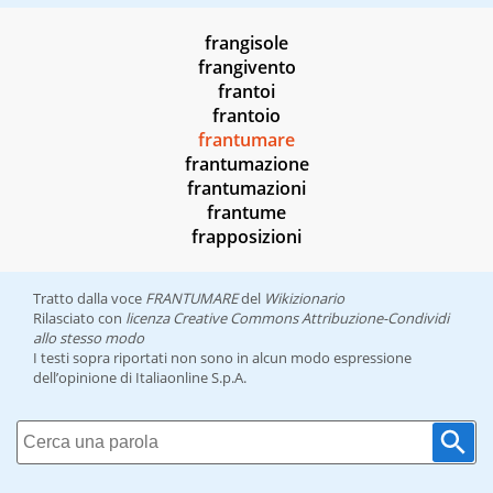
frangisole
frangivento
frantoi
frantoio
frantumare
frantumazione
frantumazioni
frantume
frapposizioni
Tratto dalla voce
FRANTUMARE
del
Wikizionario
Rilasciato con
licenza Creative Commons Attribuzione-Condividi
allo stesso modo
I testi sopra riportati non sono in alcun modo espressione
dell’opinione di Italiaonline S.p.A.