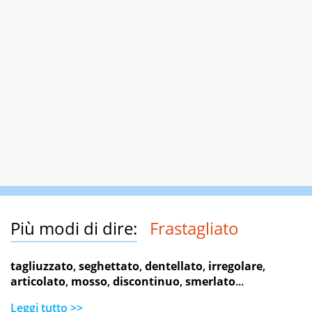
Più modi di dire:
Frastagliato
tagliuzzato
,
seghettato
,
dentellato
,
irregolare
,
articolato
,
mosso
,
discontinuo
,
smerlato
...
Leggi tutto >>