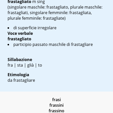
frastagliato
m sing
(singolare maschile: frastagliato, plurale maschile:
frastagliati, singolare femminile: frastagliata,
plurale femminile: frastagliate)
di superficie irregolare
Voce verbale
frastagliato
participio passato maschile di frastagliare
Sillabazione
fra | sta | glià | to
Etimologia
da frastagliare
frasi
frassini
frassino