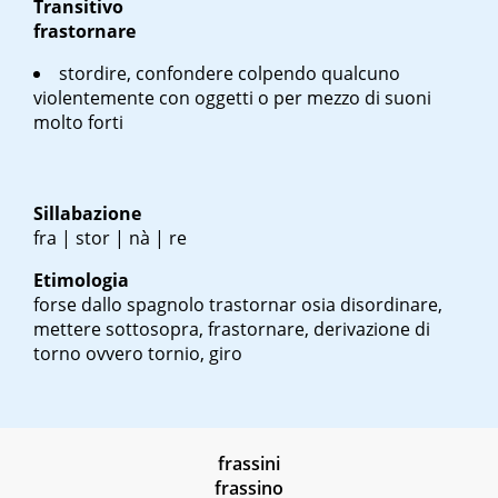
Transitivo
frastornare
stordire, confondere colpendo qualcuno
violentemente con oggetti o per mezzo di suoni
molto forti
Sillabazione
fra | stor | nà | re
Etimologia
forse dallo spagnolo
trastornar
osia disordinare,
mettere sottosopra, frastornare, derivazione di
torno
ovvero tornio, giro
frassini
frassino