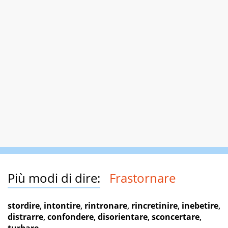
Più modi di dire:
Frastornare
stordire
,
intontire
,
rintronare
,
rincretinire
,
inebetire
,
distrarre
,
confondere
,
disorientare
,
sconcertare
,