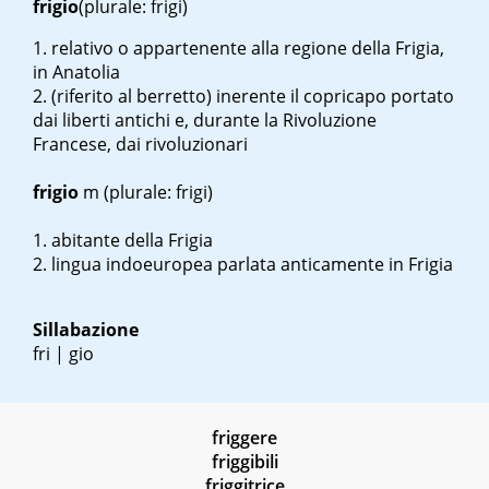
frigio
(plurale: frigi)
relativo o appartenente alla regione della Frigia,
in Anatolia
(riferito al berretto) inerente il copricapo portato
dai liberti antichi e, durante la Rivoluzione
Francese, dai rivoluzionari
frigio
m
(plurale: frigi)
abitante della Frigia
lingua indoeuropea parlata anticamente in Frigia
Sillabazione
fri | gio
friggere
friggibili
friggitrice