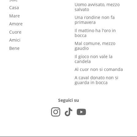
Uomo avvisato, mezzo
Casa
salvato
Mare
Una rondine non fa
primavera
Amore
Il mattino ha l'oro in
Cuore
bocca
Amici
Mal comune, mezzo
Bene
gaudio
Il gioco non vale la
candela
Al cuor non si comanda
A caval donato non si
guarda in bocca
Seguici su