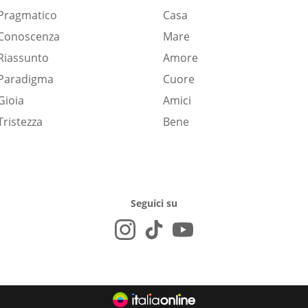
Pragmatico
Casa
Conoscenza
Mare
Riassunto
Amore
Paradigma
Cuore
Gioia
Amici
Tristezza
Bene
Seguici su