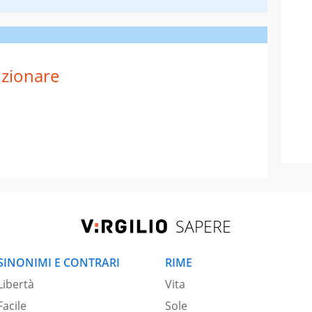
izionare
SAPERE
SINONIMI E CONTRARI
RIME
Libertà
Vita
Facile
Sole