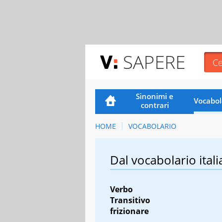
SAPERE
Sinonimi e
Vocabol
contrari
HOME
VOCABOLARIO
Dal vocabolario itali
Verbo
Transitivo
frizionare