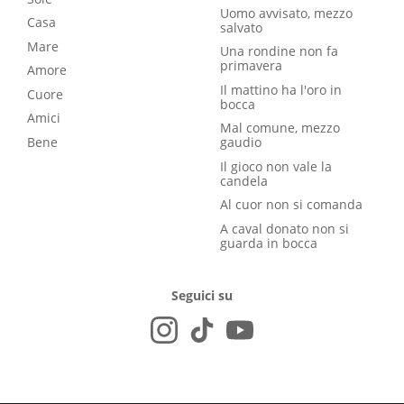
Uomo avvisato, mezzo
Casa
salvato
Mare
Una rondine non fa
primavera
Amore
Il mattino ha l'oro in
Cuore
bocca
Amici
Mal comune, mezzo
Bene
gaudio
Il gioco non vale la
candela
Al cuor non si comanda
A caval donato non si
guarda in bocca
Seguici su