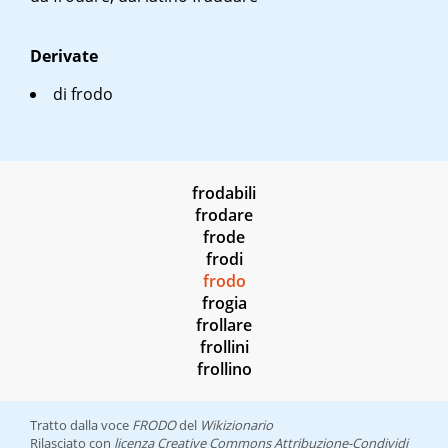
Derivate
di frodo
frodabili
frodare
frode
frodi
frodo
frogia
frollare
frollini
frollino
Tratto dalla voce
FRODO
del
Wikizionario
Rilasciato con
licenza Creative Commons Attribuzione-Condividi