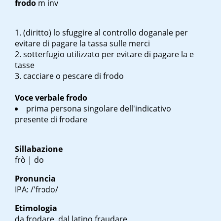
frodo
m inv
(diritto) lo sfuggire al controllo doganale per
evitare di pagare la tassa sulle merci
sotterfugio utilizzato per evitare di pagare la e
tasse
cacciare o pescare di frodo
Voce verbale
frodo
prima persona singolare dell'indicativo
presente di frodare
Sillabazione
frò | do
Pronuncia
IPA: /'frɔdo/
Etimologia
da frodare, dal latino
fraudare