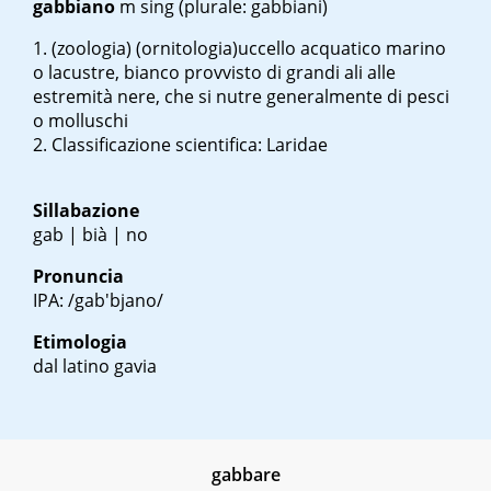
gabbiano
m sing
(plurale: gabbiani)
(zoologia) (ornitologia)uccello acquatico marino
o lacustre, bianco provvisto di grandi ali alle
estremità nere, che si nutre generalmente di pesci
o molluschi
Classificazione scientifica: Laridae
Sillabazione
gab | bià | no
Pronuncia
IPA: /gab'bjano/
Etimologia
dal latino
gavia
gabbare