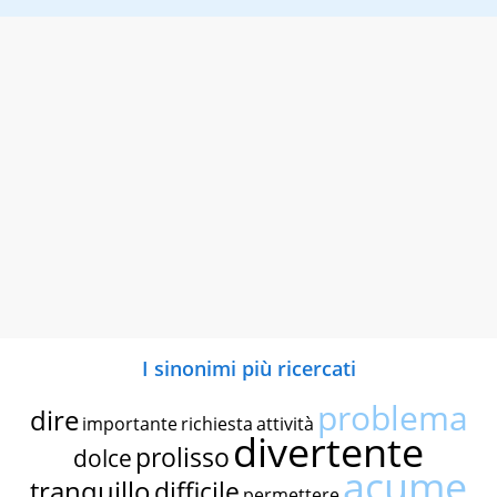
I sinonimi più ricercati
problema
dire
importante
richiesta
attività
divertente
prolisso
dolce
acume
tranquillo
difficile
permettere