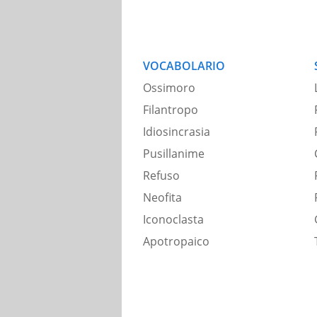
VOCABOLARIO
Ossimoro
Filantropo
Idiosincrasia
Pusillanime
Refuso
Neofita
Iconoclasta
Apotropaico