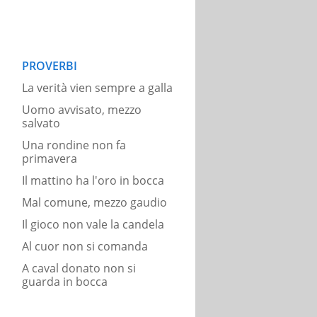
PROVERBI
La verità vien sempre a galla
Uomo avvisato, mezzo
salvato
Una rondine non fa
primavera
Il mattino ha l'oro in bocca
Mal comune, mezzo gaudio
Il gioco non vale la candela
Al cuor non si comanda
A caval donato non si
guarda in bocca