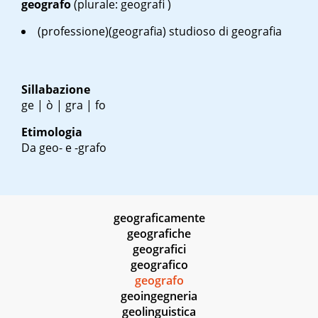
geografo
(plurale: geografi )
(professione)(geografia) studioso di geografia
Sillabazione
ge | ò | gra | fo
Etimologia
Da geo- e -grafo
geograficamente
geografiche
geografici
geografico
geografo
geoingegneria
geolinguistica