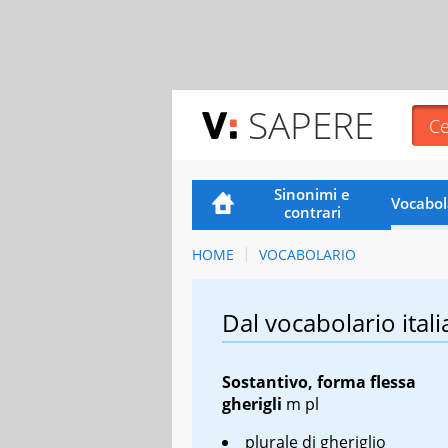
SAPERE
Sinonimi e
Vocabol
contrari
HOME
VOCABOLARIO
Dal vocabolario itali
Sostantivo, forma flessa
gherigli
m pl
plurale di gheriglio