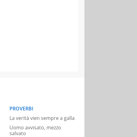
PROVERBI
La verità vien sempre a galla
Uomo avvisato, mezzo
salvato