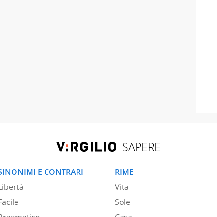
SAPERE
SINONIMI E CONTRARI
RIME
Libertà
Vita
Facile
Sole