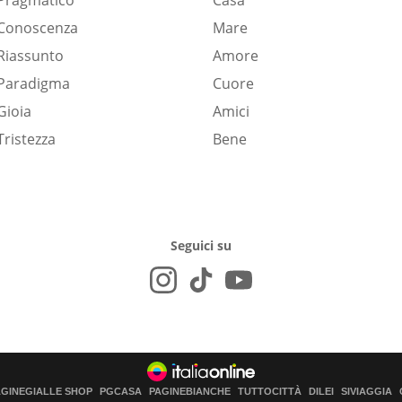
Pragmatico
Casa
Conoscenza
Mare
Riassunto
Amore
Paradigma
Cuore
Gioia
Amici
Tristezza
Bene
Seguici su
AGINEGIALLE SHOP
PGCASA
PAGINEBIANCHE
TUTTOCITTÀ
DILEI
SIVIAGGIA