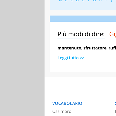
Più modi di dire:
Gi
mantenuto
,
sfruttatore
,
ruf
Leggi tutto >>
VOCABOLARIO
Ossimoro