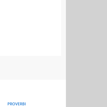
PROVERBI