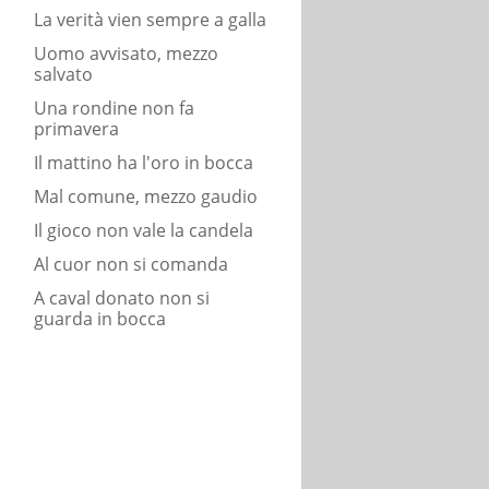
La verità vien sempre a galla
Uomo avvisato, mezzo
salvato
Una rondine non fa
primavera
Il mattino ha l'oro in bocca
Mal comune, mezzo gaudio
Il gioco non vale la candela
Al cuor non si comanda
A caval donato non si
guarda in bocca