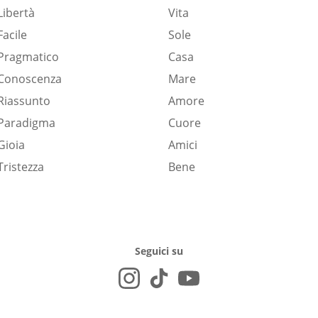
Libertà
Vita
Facile
Sole
Pragmatico
Casa
Conoscenza
Mare
Riassunto
Amore
Paradigma
Cuore
Gioia
Amici
Tristezza
Bene
Seguici su