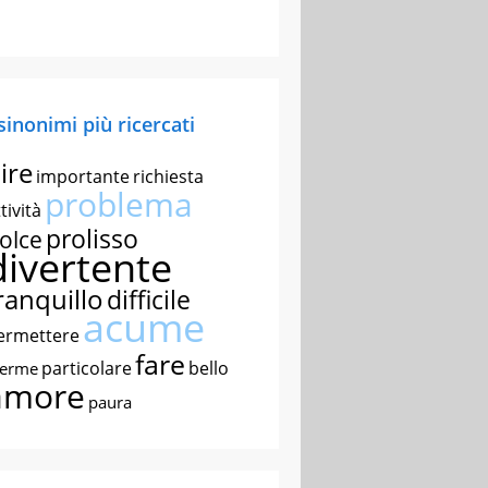
 sinonimi più ricercati
ire
importante
richiesta
problema
tività
prolisso
olce
divertente
ranquillo
difficile
acume
ermettere
fare
particolare
bello
nerme
amore
paura