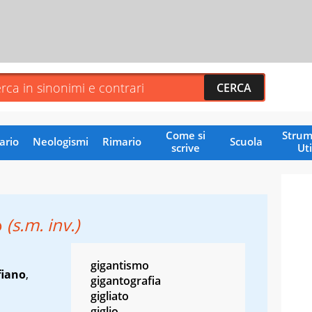
Come si
Strum
ario
Neologismi
Rimario
Scuola
scrive
Uti
o
(s.m. inv.)
gigantismo
fiano
,
gigantografia
gigliato
giglio