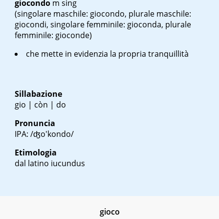
giocondo
m sing
(singolare maschile: giocondo, plurale maschile:
giocondi, singolare femminile: gioconda, plurale
femminile: gioconde)
che mette in evidenzia la propria tranquillità
Sillabazione
gio | còn | do
Pronuncia
IPA: /ʤo'kondo/
Etimologia
dal latino
iucundus
gioco