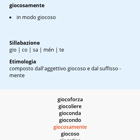
giocosamente
in modo giocoso
Sillabazione
gio | co | sa | mén | te
Etimologia
composto dall'aggettivo giocoso e dal suffisso -
mente
giocoforza
giocoliere
gioconda
giocondo
giocosamente
giocoso